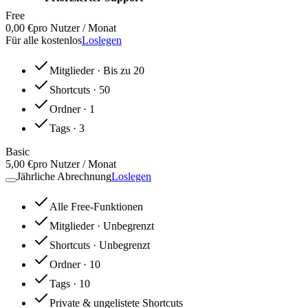
Free
0,00 €
pro Nutzer / Monat
Für alle kostenlos
Loslegen
Mitglieder
· Bis zu 20
Shortcuts
· 50
Ordner
· 1
Tags
· 3
Basic
5,00 €
pro Nutzer / Monat
Jährliche Abrechnung
Loslegen
Alle Free-Funktionen
Mitglieder
· Unbegrenzt
Shortcuts
· Unbegrenzt
Ordner
· 10
Tags
· 10
Private & ungelistete Shortcuts