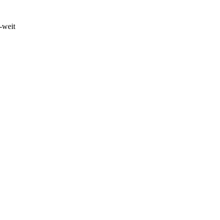
-weit