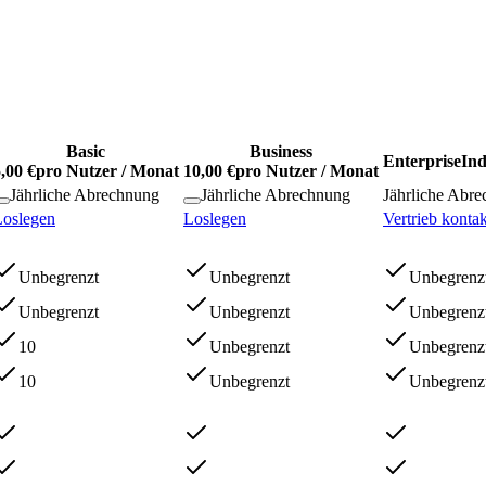
Basic
Business
Enterprise
Ind
,00 €
pro Nutzer / Monat
10,00 €
pro Nutzer / Monat
Jährliche Abrechnung
Jährliche Abrechnung
Jährliche Abr
Loslegen
Loslegen
Vertrieb kontak
Unbegrenzt
Unbegrenzt
Unbegrenz
Unbegrenzt
Unbegrenzt
Unbegrenz
10
Unbegrenzt
Unbegrenz
10
Unbegrenzt
Unbegrenz