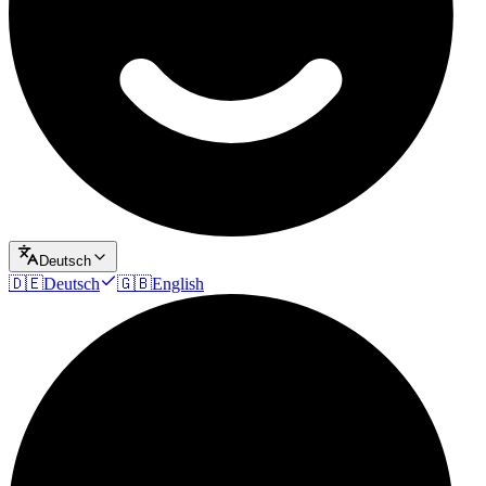
Deutsch
🇩🇪
Deutsch
🇬🇧
English