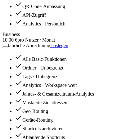
QR-Code-Anpassung
API-Zugriff
Analytics
· Persönlich
Business
10,00 €
pro Nutzer / Monat
Jährliche Abrechnung
Loslegen
Alle Basic-Funktionen
Ordner
· Unbegrenzt
Tags
· Unbegrenzt
Analytics
· Workspace-weit
Jahres- & Gesamtzeitraum-Analytics
Maskierte Zieladressen
Geo-Routing
Geräte-Routing
Shortcuts archivieren
Ablaufende Shortcuts