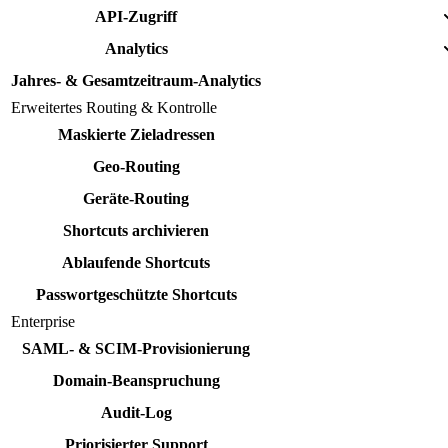
API-Zugriff
Analytics
Jahres- & Gesamtzeitraum-Analytics
Erweitertes Routing & Kontrolle
Maskierte Zieladressen
Geo-Routing
Geräte-Routing
Shortcuts archivieren
Ablaufende Shortcuts
Passwortgeschützte Shortcuts
Enterprise
SAML- & SCIM-Provisionierung
Domain-Beanspruchung
Audit-Log
Priorisierter Support